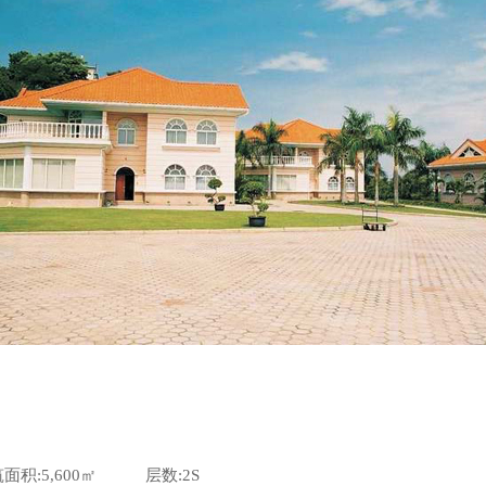
:5,600㎡ 层数:2S