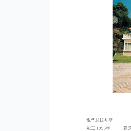
悦华总统别墅
竣工:1995年 建筑面积