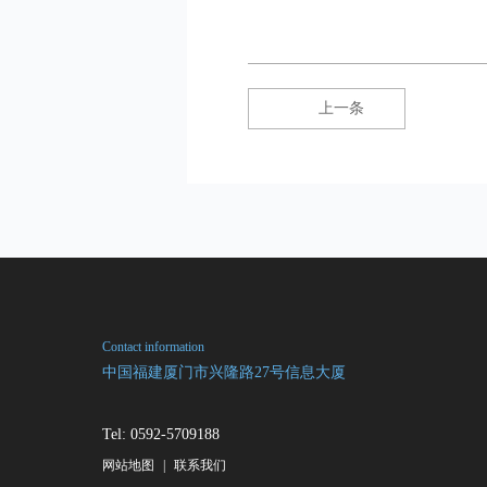
上一条
Contact information
中国福建厦门市兴隆路27号信息大厦
Tel: 0592-5709188
网站地图
|
联系我们